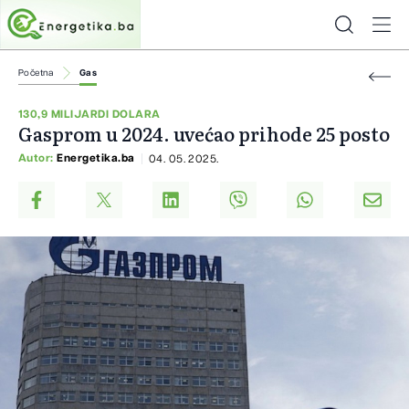
Početna
Gas
130,9 MILIJARDI DOLARA
Gasprom u 2024. uvećao prihode 25 posto
Autor:
Energetika.ba
04. 05. 2025.