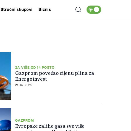
Stručni skupovi
Biznis
ZA VIŠE OD 14 POSTO
Gazprom povećao cijenu plina za
Energoinvest
24. 07. 2026.
GAZPROM
Evropske zalihe gasa sve više