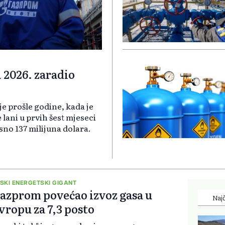
i 2026. zaradio
je prošle godine, kada je
lani u prvih šest mjeseci
sno 137 milijuna dolara.
SKI ENERGETSKI GIGANT
azprom povećao izvoz gasa u
Najč
vropu za 7,3 posto