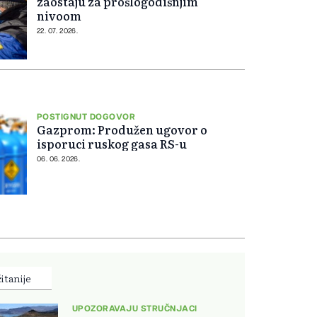
zaostaju za prošlogodišnjim
nivoom
22. 07. 2026.
POSTIGNUT DOGOVOR
Gazprom: Produžen ugovor o
isporuci ruskog gasa RS-u
06. 06. 2026.
itanije
UPOZORAVAJU STRUČNJACI