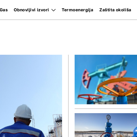
Gas
Obnovljivi izvori
Termoenergija
Zaštita okoliša