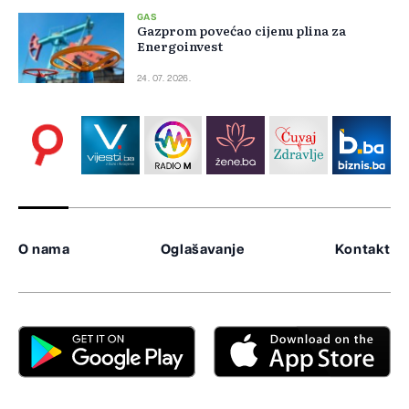
GAS
Gazprom povećao cijenu plina za
Energoinvest
24. 07. 2026.
O nama
Oglašavanje
Kontakt