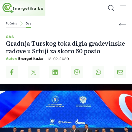
Početna
Gas
GAS
Gradnja Turskog toka digla građevinske
radove u Srbiji za skoro 60 posto
Autor:
Energetika.ba
12. 02. 2020.