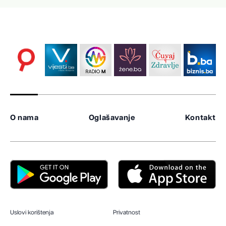
O nama
Oglašavanje
Kontakt
Uslovi korištenja
Privatnost