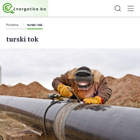
Početna
turski tok
turski tok