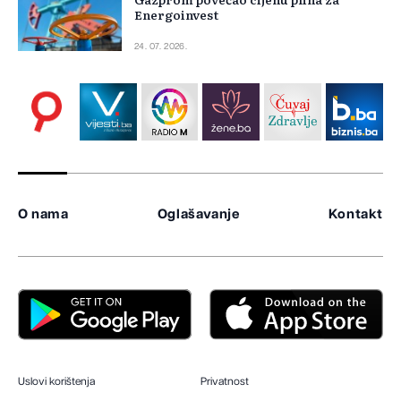
Energoinvest
24. 07. 2026.
O nama
Oglašavanje
Kontakt
Uslovi korištenja
Privatnost