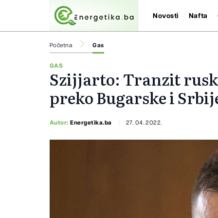
Novosti
Nafta
Početna
Gas
GAS
Szijjarto: Tranzit ru
preko Bugarske i Srbij
Autor:
Energetika.ba
27. 04. 2022.