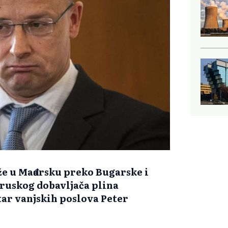
že u Mađarsku preko Bugarske i
i ruskog dobavljača plina
tar vanjskih poslova Peter