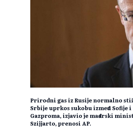
Prirodni gas iz Rusije normalno sti
Srbije uprkos sukobu između Sofije 
Gazproma, izjavio je mađarski minis
Szijjarto, prenosi AP.