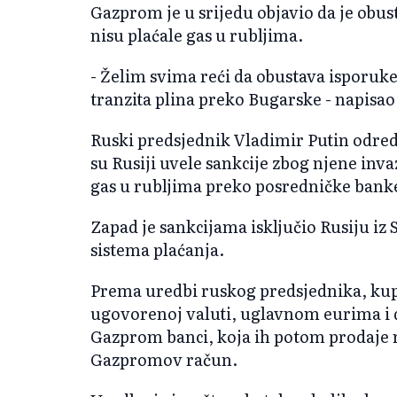
Gazprom je u srijedu objavio da je obust
nisu plaćale gas u rubljima.
- Želim svima reći da obustava isporuke
tranzita plina preko Bugarske - napisao
Ruski predsjednik Vladimir Putin odredio
su Rusiji uvele sankcije zbog njene inva
gas u rubljima preko posredničke banke
Zapad je sankcijama isključio Rusiju 
sistema plaćanja.
Prema uredbi ruskog predsjednika, kup
ugovorenoj valuti, uglavnom eurima i 
Gazprom banci, koja ih potom prodaje n
Gazpromov račun.