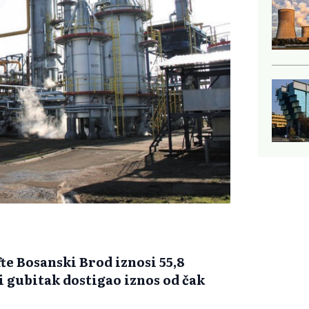
te Bosanski Brod iznosi 55,8
 gubitak dostigao iznos od čak