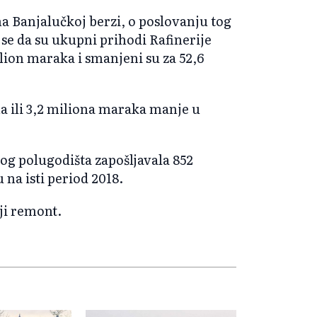
a Banjalučkoj berzi, o poslovanju tog
se da su ukupni prihodi Rafinerije
ilion maraka i smanjeni su za 52,6
a ili 3,2 miliona maraka manje u
vog polugodišta zapošljavala 852
 na isti period 2018.
ji remont.