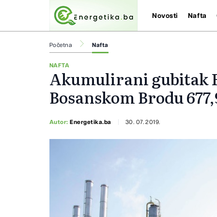
Novosti
Nafta
Početna
Nafta
NAFTA
Akumulirani gubitak R
Bosanskom Brodu 677,
Autor:
Energetika.ba
30. 07. 2019.