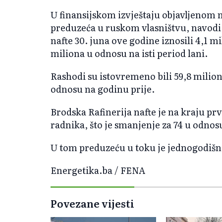
U finansijskom izvještaju objavljenom n
preduzeća u ruskom vlasništvu, navodi 
nafte 30. juna ove godine iznosili 4,1 m
miliona u odnosu na isti period lani.
Rashodi su istovremeno bili 59,8 milion
odnosu na godinu prije.
Brodska Rafinerija nafte je na kraju pr
radnika, što je smanjenje za 74 u odnosu
U tom preduzeću u toku je jednogodišn
Energetika.ba / FENA
Povezane vijesti