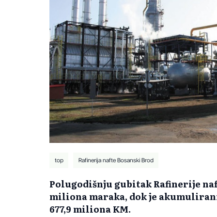
top
Rafinerija nafte Bosanski Brod
Polugodišnju gubitak Rafinerije naf
miliona maraka, dok je akumulirani
677,9 miliona KM.