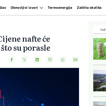
Gas
Obnovljivi izvori
Termoenergija
Zaštita okoliša
Izd
ijene nafte će
 što su porasle