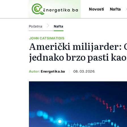
Novosti
Nafta
Početna
Nafta
JOHN CATSIMATIDIS
Američki milijarder: C
jednako brzo pasti kao
Autor:
Energetika.ba
08. 03. 2026.