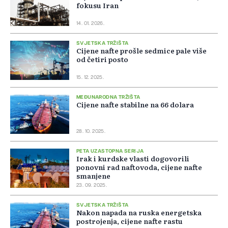
fokusu Iran
14. 01. 2026.
SVJETSKA TRŽIŠTA
Cijene nafte prošle sedmice pale više
od četiri posto
15. 12. 2025.
MEĐUNARODNA TRŽIŠTA
Cijene nafte stabilne na 66 dolara
28. 10. 2025.
PETA UZASTOPNA SERIJA
Irak i kurdske vlasti dogovorili
ponovni rad naftovoda, cijene nafte
smanjene
23. 09. 2025.
SVJETSKA TRŽIŠTA
Nakon napada na ruska energetska
postrojenja, cijene nafte rastu