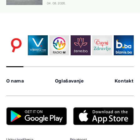
04. 08. 2026.
O nama
Oglašavanje
Kontakt
Uslovi korištenja
Privatnost