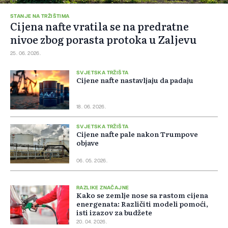
STANJE NA TRŽIŠTIMA
Cijena nafte vratila se na predratne
nivoe zbog porasta protoka u Zaljevu
25. 06. 2026.
SVJETSKA TRŽIŠTA
Cijene nafte nastavljaju da padaju
18. 06. 2026.
SVJETSKA TRŽIŠTA
Cijene nafte pale nakon Trumpove
objave
06. 05. 2026.
RAZLIKE ZNAČAJNE
Kako se zemlje nose sa rastom cijena
energenata: Različiti modeli pomoći,
isti izazov za budžete
20. 04. 2026.