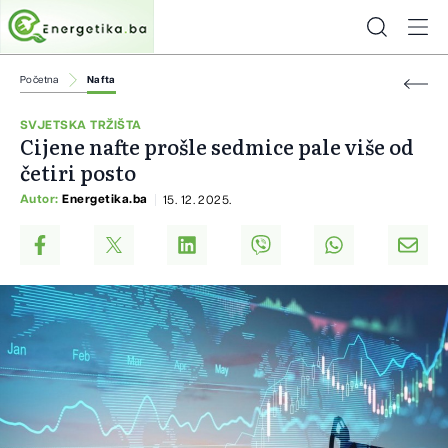
Početna
Nafta
SVJETSKA TRŽIŠTA
Cijene nafte prošle sedmice pale više od
četiri posto
Autor:
Energetika.ba
15. 12. 2025.