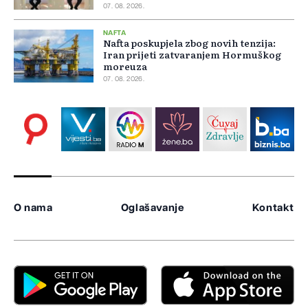
07. 08. 2026.
NAFTA
Nafta poskupjela zbog novih tenzija:
Iran prijeti zatvaranjem Hormuškog
moreuza
07. 08. 2026.
O nama
Oglašavanje
Kontakt