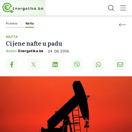
Početna
Nafta
NAFTA
Cijene nafte u padu
Autor:
Energetika.ba
24. 09. 2019.