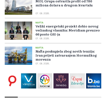
MOL Grupa ostvarila profit od 786
miliona dolara u drugom kvartalu
07. 08. 2026.
NAFTA
Veliki energetski projekt dobio novog
većinskog vlasnika: Meridiam preuzeo
66 posto GSI-ja
07. 08. 2026.
NAFTA
Nafta poskupjela zbog novih tenzija:
Iran prijeti zatvaranjem Hormuškog
moreuza
07. 08. 2026.