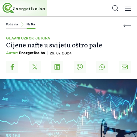
Početna
Nafta
GLAVNI UZROK JE KINA
Cijene nafte u svijetu oštro pale
Autor:
Energetika.ba
29. 07. 2024.