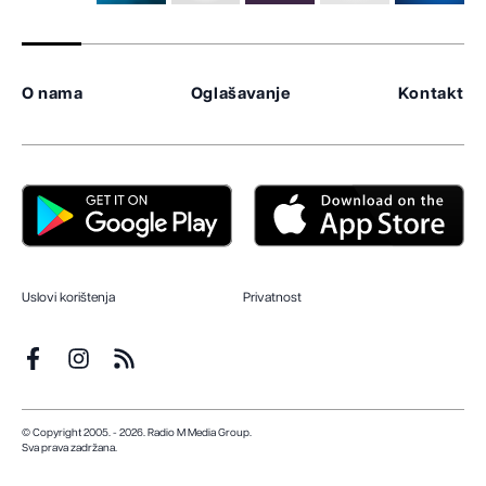
O nama
Oglašavanje
Kontakt
Uslovi korištenja
Privatnost
© Copyright 2005. - 2026. Radio M Media Group.
Sva prava zadržana.