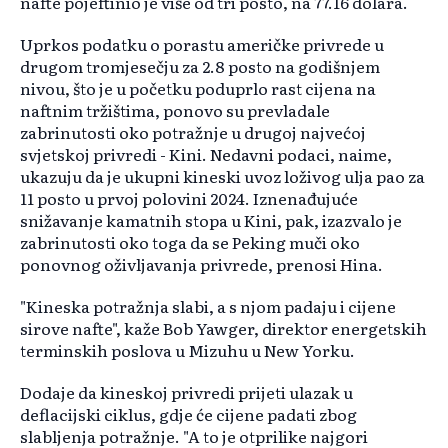
nafte pojeftinio je više od tri posto, na 77.16 dolara.
Uprkos podatku o porastu američke privrede u
drugom tromjesečju za 2.8 posto na godišnjem
nivou, što je u početku poduprlo rast cijena na
naftnim tržištima, ponovo su prevladale
zabrinutosti oko potražnje u drugoj najvećoj
svjetskoj privredi - Kini. Nedavni podaci, naime,
ukazuju da je ukupni kineski uvoz loživog ulja pao za
11 posto u prvoj polovini 2024. Iznenađujuće
snižavanje kamatnih stopa u Kini, pak, izazvalo je
zabrinutosti oko toga da se Peking muči oko
ponovnog oživljavanja privrede, prenosi Hina.
"Kineska potražnja slabi, a s njom padaju i cijene
sirove nafte", kaže Bob Yawger, direktor energetskih
terminskih poslova u Mizuhu u New Yorku.
Dodaje da kineskoj privredi prijeti ulazak u
deflacijski ciklus, gdje će cijene padati zbog
slabljenja potražnje. "A to je otprilike najgori