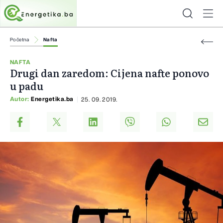
Početna
Nafta
NAFTA
Drugi dan zaredom: Cijena nafte ponovo
u padu
Autor:
Energetika.ba
25. 09. 2019.