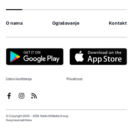
O nama
Oglašavanje
Kontakt
Uslovi korištenja
Privatnost
© Copyright 2005. - 2026. Radio M Media Group.
Sva prava zadržana.
Dizajn i programiranje:
Lampa.ba