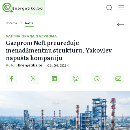
Početna
Nafta
NAFTNA GRANA GAZPROMA
Gazprom Neft preuređuje
menadžmentnu strukturu, Yakovlev
napušta kompaniju
Autor:
Energetika.ba
05. 04. 2024.