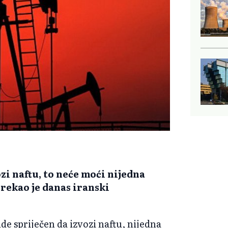
i naftu, to neće moći nijedna
 rekao je danas iranski
de spriječen da izvozi naftu, nijedna