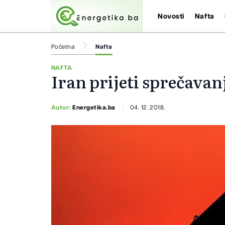
Novosti
Nafta
Početna
Nafta
NAFTA
Iran prijeti sprečavan
Autor:
Energetika.ba
04. 12. 2018.