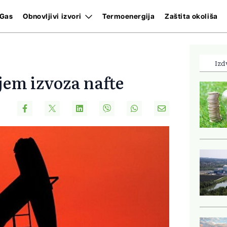
Gas
Obnovljivi izvori
Termoenergija
Zaštita okoliša
Izd
jem izvoza nafte