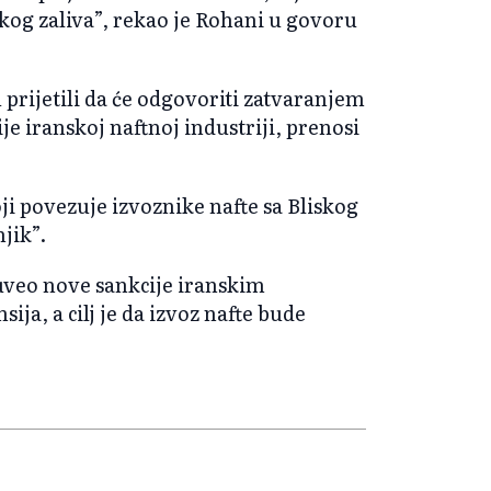
skog zaliva”, rekao je Rohani u govoru
 prijetili da će odgovoriti zatvaranjem
 iranskoj naftnoj industriji, prenosi
ji povezuje izvoznike nafte sa Bliskog
njik”.
uveo nove sankcije iranskim
ija, a cilj je da izvoz nafte bude