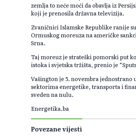
zemlja to neće moći da obavlja iz Persij
koji je prenosila državna televizija.
Zvaničnici Islamske Republike ranije su
Ormuskog moreuza na američke sankcije
Srna.
Taj moreuz je strateški pomorski put ko
istoka i svjetska tržišta, prenio je “Sput
Vašington je 5. novembra jednostrano 
sektorima energetike, transporta i finans
sveden na nulu.
Energetika.ba
Povezane vijesti