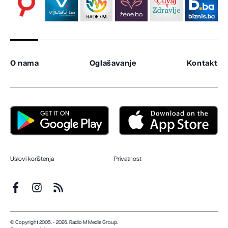
O nama
Oglašavanje
Kontakt
Uslovi korištenja
Privatnost
© Copyright 2005. - 2026. Radio M Media Group.