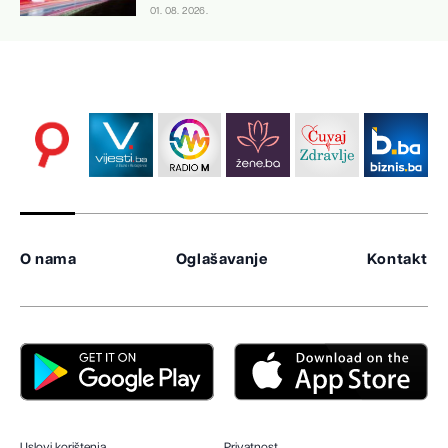
01. 08. 2026.
O nama
Oglašavanje
Kontakt
Uslovi korištenja
Privatnost