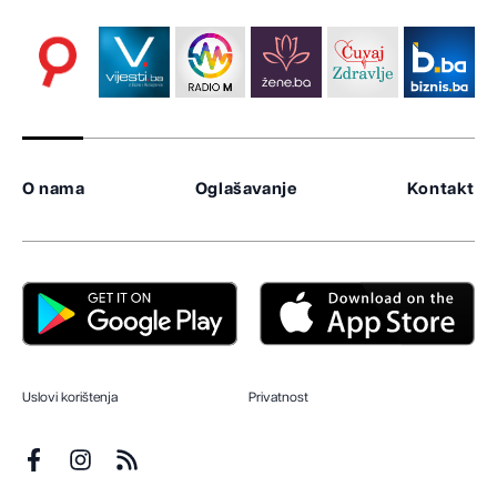
O nama
Oglašavanje
Kontakt
Uslovi korištenja
Privatnost