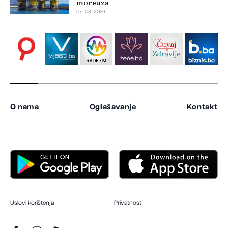
moreuza
07. 08. 2026.
O nama
Oglašavanje
Kontakt
Uslovi korištenja
Privatnost