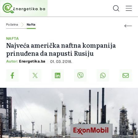
Početna
Nafta
NAFTA
Najveća američka naftna kompanija
prinuđena da napusti Rusiju
Autor:
Energetika.ba
01. 03. 2018.