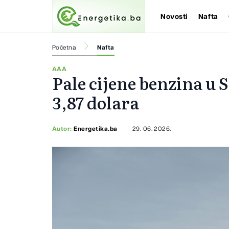
Novosti
Nafta
Početna
Nafta
AAA
Pale cijene benzina u 
3,87 dolara
Autor:
Energetika.ba
29. 06. 2026.