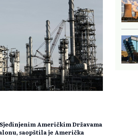
u Sjedinjenim Američkim Državama
galonu, saopštila je Američka