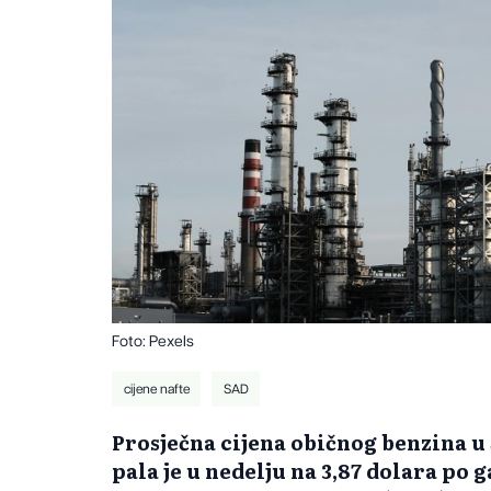
Foto: Pexels
cijene nafte
SAD
Prosječna cijena običnog benzina 
pala je u nedelju na 3,87 dolara po 