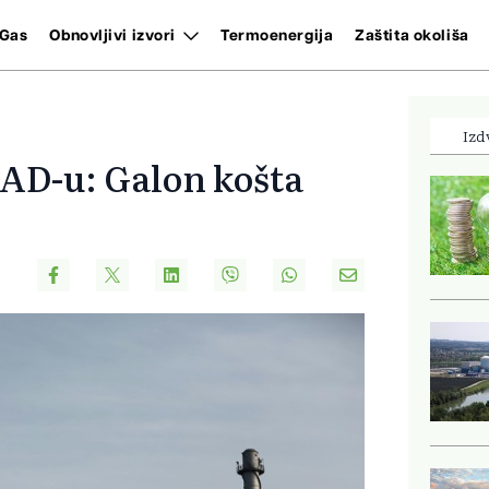
Gas
Obnovljivi izvori
Termoenergija
Zaštita okoliša
Izd
SAD-u: Galon košta