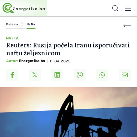
Početna
Nafta
NAFTA
Reuters: Rusija počela Iranu isporučivati
naftu željeznicom
Autor:
Energetika.ba
11. 04. 2023.