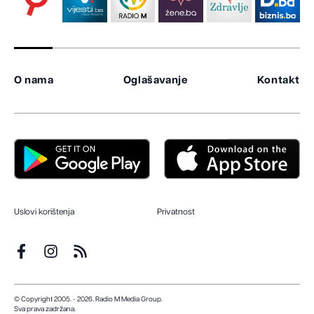
O nama
Oglašavanje
Kontakt
Uslovi korištenja
Privatnost
© Copyright 2005. - 2026. Radio M Media Group.
Sva prava zadržana.