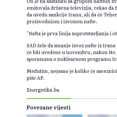
On je na sastanku sa grupom naftnih zv
emitovala državna televizija, rekao da S
da uvedu sankcije Iranu, ali da će Teher
proizvodnjom i izvozom nafte.
"Nafta je prva linija suprotstavljanja i 
SAD žele da smanje izvoz nafte iz Irana
će biti uvedene u novembru, nakon što j
sporazuma o nuklearnom programu Ir
Međutim, nejasno je koliko će saveznic
piše AP.
Energetika.ba
Povezane vijesti