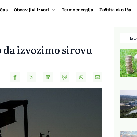
Gas
Obnovljivi izvori
Termoenergija
Zaštita okoliša
Izd
 da izvozimo sirovu