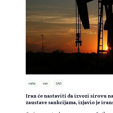
nafta
iran
SAD
Iran će nastaviti da izvozi sirovu 
zaustave sankcijama, izjavio je ira