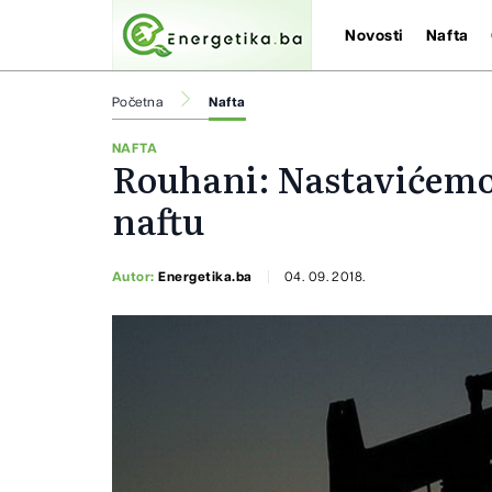
Novosti
Nafta
Početna
Nafta
NAFTA
Rouhani: Nastavićemo
naftu
Autor:
Energetika.ba
04. 09. 2018.