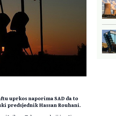
naftu uprkos naporima SAD da to
nski predsjednik Hassan Rouhani.