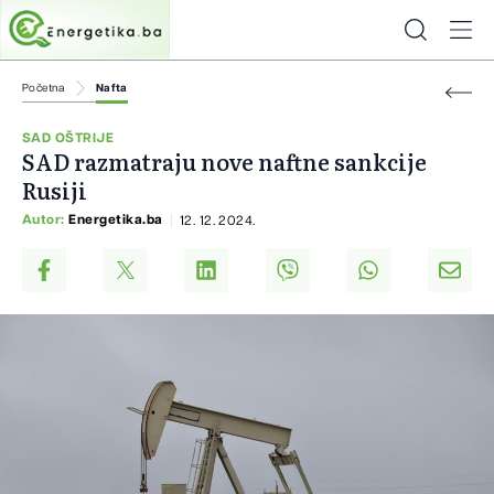
Početna
Nafta
SAD OŠTRIJE
SAD razmatraju nove naftne sankcije
Rusiji
Autor:
Energetika.ba
12. 12. 2024.