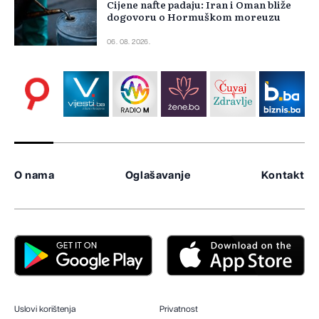
Cijene nafte padaju: Iran i Oman bliže
dogovoru o Hormuškom moreuzu
06. 08. 2026.
O nama
Oglašavanje
Kontakt
Uslovi korištenja
Privatnost