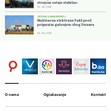
strujom ostaje stabilno
05. 08. 2026.
JEDINA U MAĐARSKOJ
Nuklearna elektrana Pakš pred
potpunim gašenjem zbog Dunava
03. 08. 2026.
O nama
Oglašavanje
Kontakt