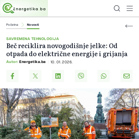
Početna
Novosti
SAVREMENA TEHNOLOGIJA
Beč reciklira novogodišnje jelke: Od
otpada do električne energije i grijanja
Autor:
Energetika.ba
10. 01. 2026.