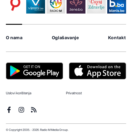
O nama
Oglašavanje
Kontakt
Uslovi korištenja
Privatnost
© Copyright 2005. - 2026. Radio M Media Group.