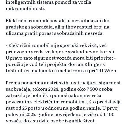
inteligentnih sistema pomoći za vozila
mikromobilnosti.
Električni romobili postali su nezaobilazan dio
gradskog saobraćaja, ali njihov rastući broj na
ulicama prati i porast saobraćajnih nesreća.
- Električni romobil nije sportski rekvizit, već
prijevozno sredstvo koje se svakodnevno koristi.
Upravo zato sigurnost vozača mora biti prioritet -
poručio je voditelj projekta Florian Klinger s
Instituta za mehaniku i mehatroniku pri TU Wien.
Prema podacima austrijskih institucija za sigurnost
saobraćaja, tokom 2024. godine oko 7.500 osoba
zatražilo je bolničku pomoć nakon nesreća
povezanih s električnim romobilima, što predstavlja
rast od 25 posto u odnosu na godinu ranije. U prvoj
polovini 2025. godine povrijeđeno je više od 1.100
vozača, dok su dvije osobe izgubile život.