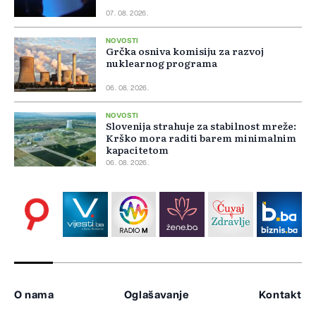
07. 08. 2026.
NOVOSTI
Grčka osniva komisiju za razvoj
nuklearnog programa
06. 08. 2026.
NOVOSTI
Slovenija strahuje za stabilnost mreže:
Krško mora raditi barem minimalnim
kapacitetom
06. 08. 2026.
O nama
Oglašavanje
Kontakt