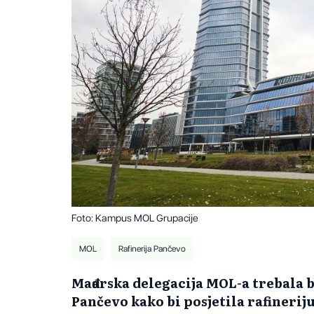
Foto: Kampus MOL Grupacije
MOL
Rafinerija Pančevo
Mađarska delegacija MOL-a trebala bi
Pančevo kako bi posjetila rafinerij