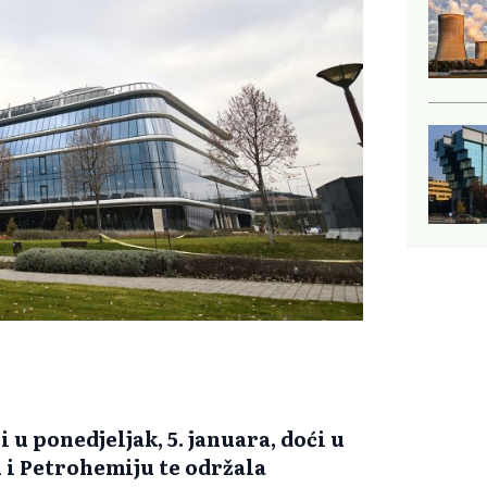
 u ponedjeljak, 5. januara, doći u
u i Petrohemiju te održala