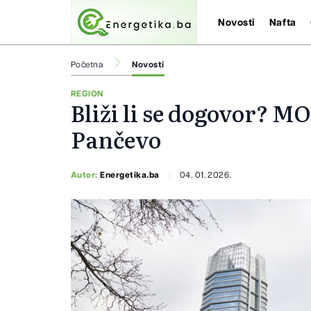
Novosti
Nafta
Početna
Novosti
REGION
Bliži li se dogovor? MO
Pančevo
Autor:
Energetika.ba
04. 01. 2026.