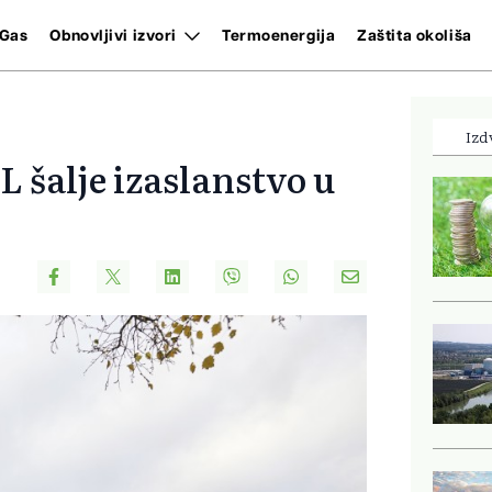
Gas
Obnovljivi izvori
Termoenergija
Zaštita okoliša
Izd
L šalje izaslanstvo u