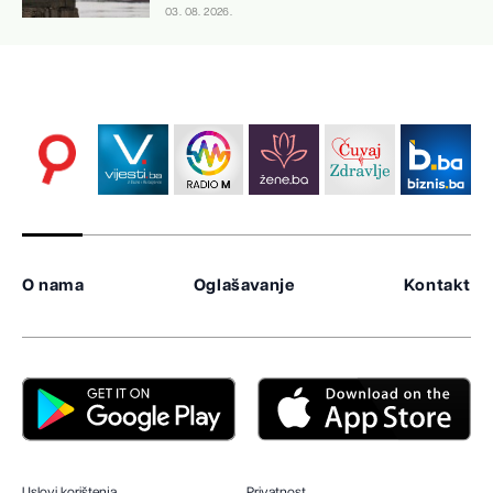
03. 08. 2026.
O nama
Oglašavanje
Kontakt
Uslovi korištenja
Privatnost