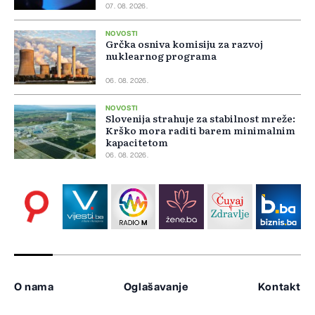
07. 08. 2026.
NOVOSTI
Grčka osniva komisiju za razvoj
nuklearnog programa
06. 08. 2026.
NOVOSTI
Slovenija strahuje za stabilnost mreže:
Krško mora raditi barem minimalnim
kapacitetom
06. 08. 2026.
O nama
Oglašavanje
Kontakt