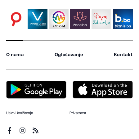
O nama
Oglašavanje
Kontakt
Uslovi korištenja
Privatnost