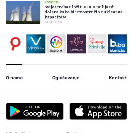
NOVOSTI
Svijet treba uložiti 6.000 milijardi
dolara kako bi utrostručio nuklearne
kapacitete
08. 08. 2026.
O nama
Oglašavanje
Kontakt