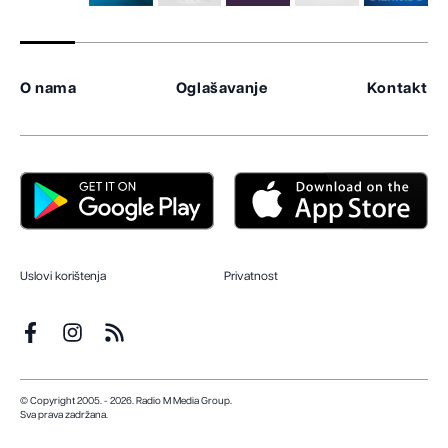
O nama
Oglašavanje
Kontakt
Uslovi korištenja
Privatnost
© Copyright 2005. - 2026. Radio M Media Group.
Sva prava zadržana.