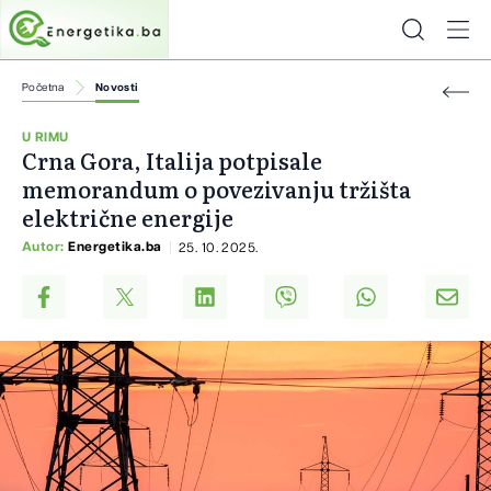
Početna
Novosti
U RIMU
Crna Gora, Italija potpisale
memorandum o povezivanju tržišta
električne energije
Autor:
Energetika.ba
25. 10. 2025.