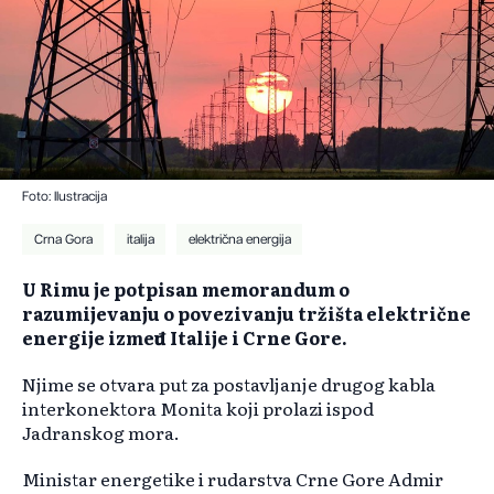
Foto: Ilustracija
Crna Gora
italija
električna energija
U Rimu je potpisan memorandum o
razumijevanju o povezivanju tržišta električne
energije između Italije i Crne Gore.
Njime se otvara put za postavljanje drugog kabla
interkonektora Monita koji prolazi ispod
Jadranskog mora.
Ministar energetike i rudarstva Crne Gore Admir