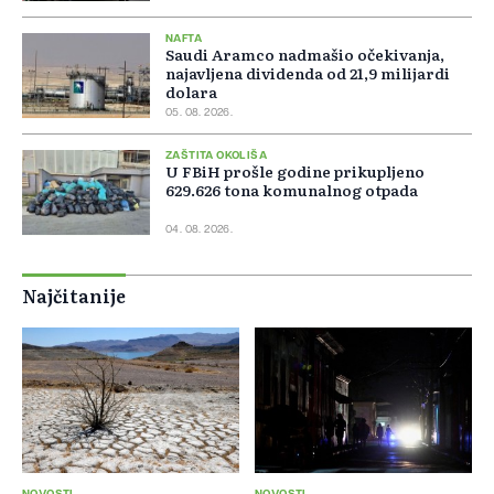
NAFTA
Saudi Aramco nadmašio očekivanja,
najavljena dividenda od 21,9 milijardi
dolara
05. 08. 2026.
ZAŠTITA OKOLIŠA
U FBiH prošle godine prikupljeno
629.626 tona komunalnog otpada
04. 08. 2026.
Najčitanije