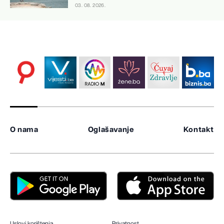
03. 08. 2026.
O nama
Oglašavanje
Kontakt
Uslovi korištenja
Privatnost