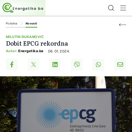
Početna
Novosti
MILUTIN ĐUKANOVIĆ
Dobit EPCG rekordna
Autor:
Energetika.ba
06. 01. 2024.