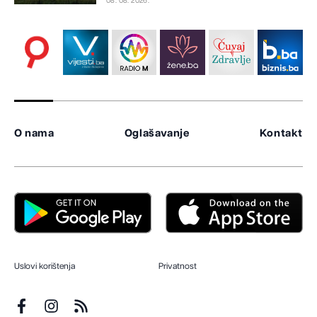
08. 08. 2026.
O nama
Oglašavanje
Kontakt
Uslovi korištenja
Privatnost