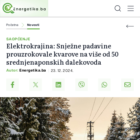
Početna
Novosti
SAOPĆENJE
Elektrokrajina: Snježne padavine
prouzrokovale kvarove na više od 50
srednjenaponskih dalekovoda
Autor:
Energetika.ba
23. 12. 2024.