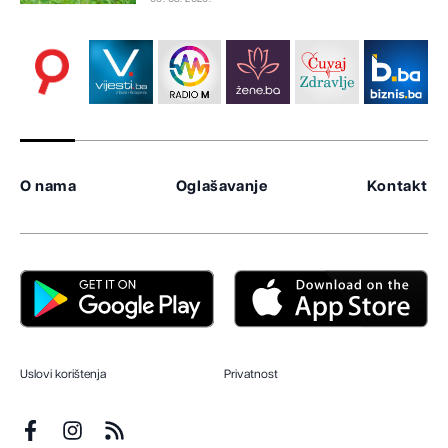
O nama
Oglašavanje
Kontakt
Uslovi korištenja
Privatnost