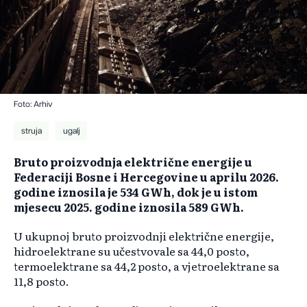
Foto: Arhiv
struja
ugalj
Bruto proizvodnja električne energije u
Federaciji Bosne i Hercegovine u aprilu 2026.
godine iznosila je 534 GWh, dok je u istom
mjesecu 2025. godine iznosila 589 GWh.
U ukupnoj bruto proizvodnji električne energije,
hidroelektrane su učestvovale sa 44,0 posto,
termoelektrane sa 44,2 posto, a vjetroelektrane sa
11,8 posto.