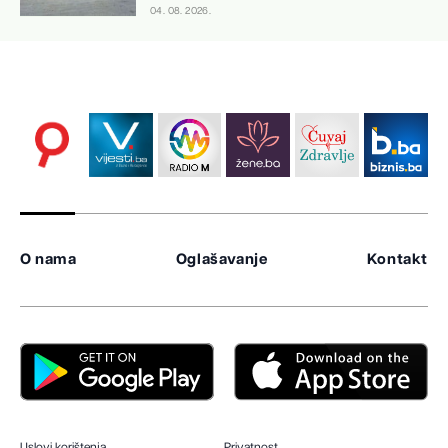
04. 08. 2026.
O nama
Oglašavanje
Kontakt
Uslovi korištenja
Privatnost