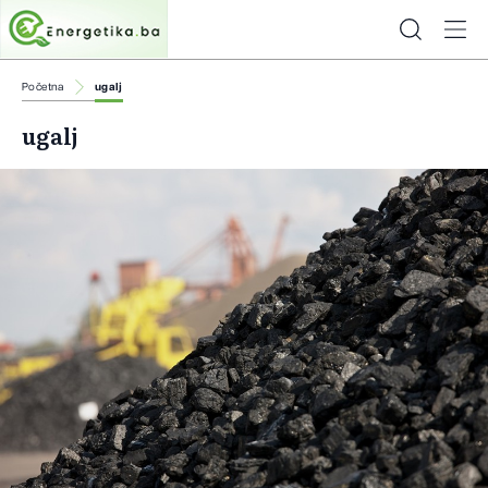
Početna
ugalj
ugalj