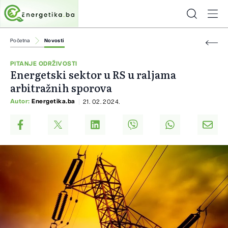
Početna
Novosti
PITANJE ODRŽIVOSTI
Energetski sektor u RS u raljama
arbitražnih sporova
Autor:
Energetika.ba
21. 02. 2024.