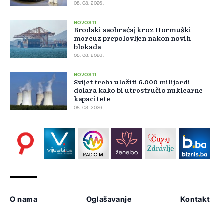
08. 08. 2026.
NOVOSTI
Brodski saobraćaj kroz Hormuški
moreuz prepolovljen nakon novih
blokada
08. 08. 2026.
NOVOSTI
Svijet treba uložiti 6.000 milijardi
dolara kako bi utrostručio nuklearne
kapacitete
08. 08. 2026.
O nama
Oglašavanje
Kontakt