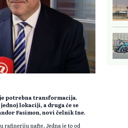
a je potrebna transformacija.
 jednoj lokaciji, a druga će se
 Sandor Fasimon, novi čelnik Ine.
 rafineriju nafte. Jedna je to od