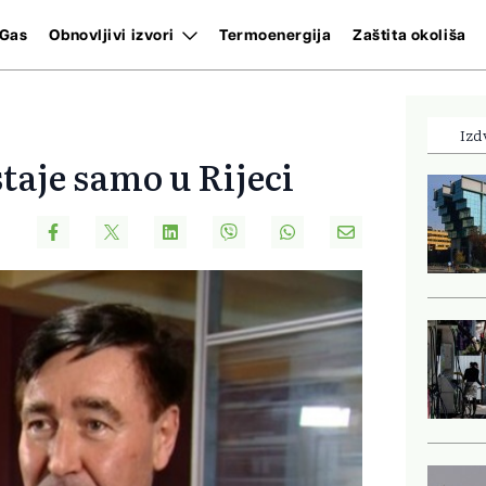
Gas
Obnovljivi izvori
Termoenergija
Zaštita okoliša
Izd
taje samo u Rijeci