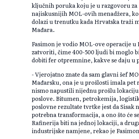
ključnih poruka koju je u razgovoru za
najiskusnijih MOL-ovih menadžera, koj
dolazi u trenutku kada Hrvatska traži m
Mađara.
Fasimon je vodio MOL-ove operacije u Ru
zatvoriti, čime 400-500 ljudi bi moglo b
dobiti fer otpremnine, kakve se daju u
- Vjerojatno znate da sam glavni šef 
Mađarsku, ona je u prošlosti imala pet 
nismo napustili nijednu prošlu lokacij
poslove. Bitumen, petrokemija, logistik
poslovne rezultate tvrtke jest da Sisak 
potrebna transformacija, a ono što će se
Rafinerija biti na jednoj lokaciji, a drug
industrijske namjene, rekao je Fasimon