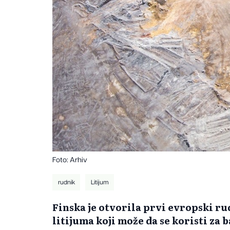
Foto: Arhiv
rudnik
Litijum
Finska je otvorila prvi evropski ru
litijuma koji može da se koristi za 