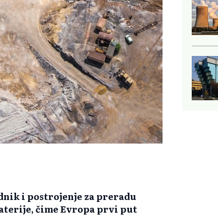
dnik i postrojenje za preradu
baterije, čime Evropa prvi put