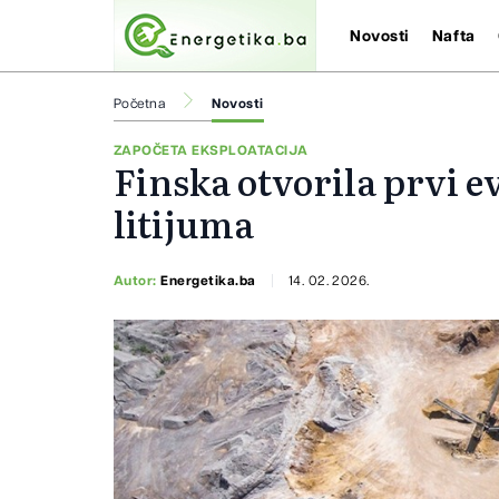
Novosti
Nafta
Početna
Novosti
ZAPOČETA EKSPLOATACIJA
Finska otvorila prvi 
litijuma
Autor:
Energetika.ba
14. 02. 2026.