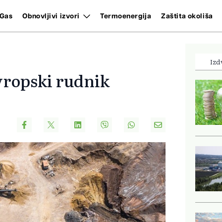
Gas
Obnovljivi izvori
Termoenergija
Zaštita okoliša
Izd
evropski rudnik