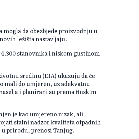
ta mogla da obezbjede proizvodnju u
novih ležišta nastavljaju.
o 4.300 stanovnika i niskom gustinom
 životnu sredinu (EIA) ukazuju da će
vno mali do umjeren, uz adekvatnu
 naselja i planirani su prema finskim
njen je kao umjereno nizak, ali
ojati stalni nadzor kvaliteta otpadnih
a u prirodu, prenosi Tanjug.