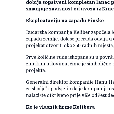
dobija sopstveni kompletan lanac p
smanjuje zavisnost od uvoza iz Kine
Eksploataciju na zapadu Finske
Rudarska kompanija Keliber započela je
zapadu zemlje, dok se prerada odvija u o
projekat otvoriti oko 350 radnih mjesta,
Prve količine rude iskopane su u površ
zimskim uslovima, čime je simbolično
projekta.
Generalni direktor kompanije Hanu Hauta
za slavlje" i podsjetio da je kompanija 
nalazište otkriveno prije više od šest de
Ko je vlasnik firme Kelibera