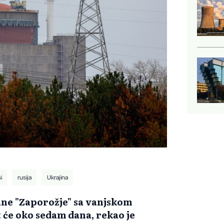
i
rusija
Ukrajina
ne "Zaporožje" sa vanjskom
će oko sedam dana, rekao je