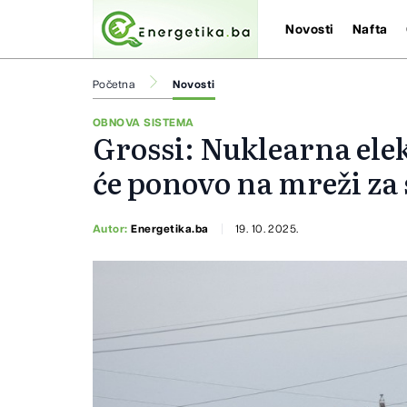
Novosti
Nafta
Početna
Novosti
OBNOVA SISTEMA
Grossi: Nuklearna ele
će ponovo na mreži za
Autor:
Energetika.ba
19. 10. 2025.