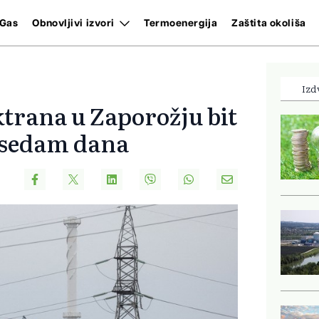
Gas
Obnovljivi izvori
Termoenergija
Zaštita okoliša
Izd
ktrana u Zaporožju bit
 sedam dana