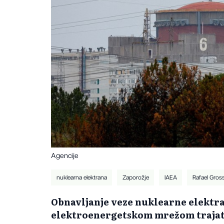
Agencije
nuklearna elektrana
Zaporožje
IAEA
Rafael Gross
Obnavljanje veze nuklearne elektra
elektroenergetskom mrežom trajat 