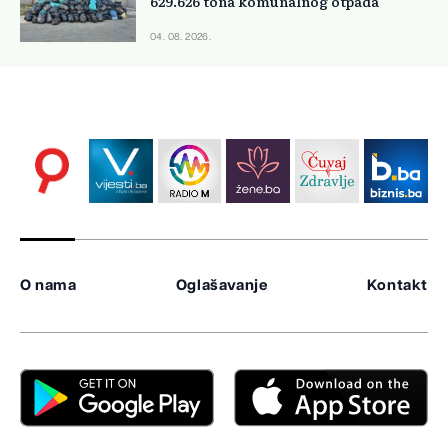
629.626 tona komunalnog otpada
04. 08. 2026.
O nama
Oglašavanje
Kontakt