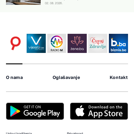
02. 08. 2026.
O nama
Oglašavanje
Kontakt
Uslovi korištenja
Privatnost