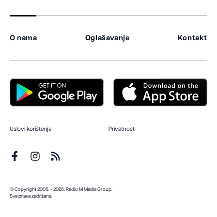
O nama
Oglašavanje
Kontakt
Uslovi korištenja
Privatnost
© Copyright 2005. - 2026. Radio M Media Group.
Sva prava zadržana.
Dizajn i programiranje:
Lampa.ba