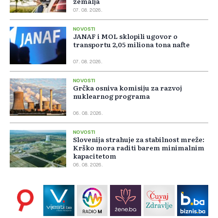
zemalja
07. 08. 2026.
NOVOSTI
JANAF i MOL sklopili ugovor o
transportu 2,05 miliona tona nafte
07. 08. 2026.
NOVOSTI
Grčka osniva komisiju za razvoj
nuklearnog programa
06. 08. 2026.
NOVOSTI
Slovenija strahuje za stabilnost mreže:
Krško mora raditi barem minimalnim
kapacitetom
06. 08. 2026.