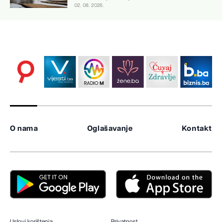
02. 08. 2026.
O nama
Oglašavanje
Kontakt
Uslovi korištenja
Privatnost