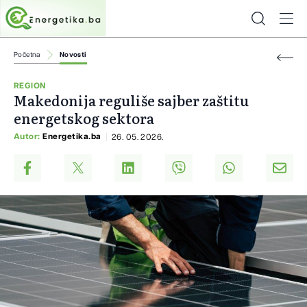
Početna
Novosti
REGION
Makedonija reguliše sajber zaštitu
energetskog sektora
Autor:
Energetika.ba
26. 05. 2026.