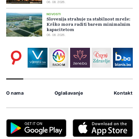
06. 08. 2026.
NOVOSTI
Slovenija strahuje za stabilnost mreže:
Krško mora raditi barem minimalnim
kapacitetom
06. 08. 2026.
O nama
Oglašavanje
Kontakt