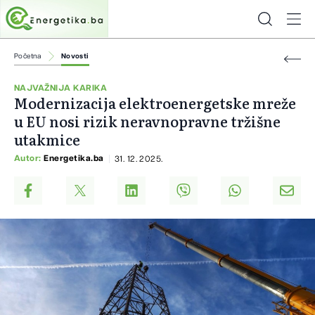
Početna
Novosti
NAJVAŽNIJA KARIKA
Modernizacija elektroenergetske mreže
u EU nosi rizik neravnopravne tržišne
utakmice
Autor:
Energetika.ba
31. 12. 2025.