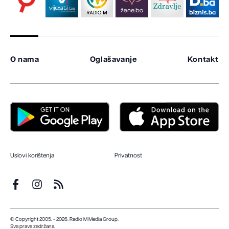
O nama
Oglašavanje
Kontakt
Uslovi korištenja
Privatnost
© Copyright 2005. - 2026. Radio M Media Group.
Sva prava zadržana.