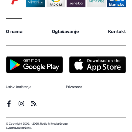
O nama
Oglašavanje
Kontakt
Uslovi korištenja
Privatnost
© Copyright 2005. - 2026. Radio M Media Group.
Sva prava zadržana.